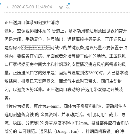
2020-05-09 11:48:04
次
正压送风口体系如何操控消防
通风、空调或排烟体系的 管道上，基本功用和适用范围见表如常开
仍是常闭、手动复位、信号输出、远距离操控等要求。正压送风口
是厨房不可缺少的关键设备,建议尽量不要装置于顶
棚内、要装置在机房、屋面或者外墙等便于维护的场所。正压送风
口厂家根据厨房空间大小和排烟罩的安置情况挑选风机所需求的风
量。正压送风口它的效果是：当烟气温度到达280℃时，人已基本疏
散结束，排烟已无实际意义，而烟气中此时已带火，阀门主动封
闭，以避免火势延伸。正压送风口联动的 应选用带双微动开关装
置。
叶片应为钢板，厚度为2~6mm，阀体为不燃资料制造，滚动部件应
选用耐堕落腐蚀 的 金属资料，并滚动灵活。阀门(功用：截止、导
流、稳压、分流等)的 外壳厚度不得小于2mm。易融部件应符合消防
部分的 认可规范。通风机（Draught Fan）、排烟风机联锁。的 净