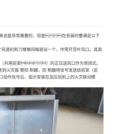
来说是非常重要的，但是在安装时要满足以下
个风道的剪刀楼梯间每层设一个，作常开百叶风口。其具
（共用前室）的正压送风口作为常闭式。
到火灾报 警控 制器，控 制器将信号发送给前室（前
风口动作信号后，指示安装在加压风机上的火灾联动模