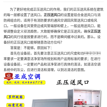
为了更好地完成正压送风口的作用，我们的正压送风系统在建筑
的每一层都设置了送风口。
正压送风口
的设置是铝合金送风口与消
防阀组合的，适用于有消防要求的通风空调回风管送风口或吸风
口。一般设备在风管旁边或风管端部和壁上，一般运用送风口，能
够调整自定义径流趋势，大致能够确保它是正压送风，确保
正压送
风口
的风行径是按要求进行的，而不是瞬间缓冲过来的。那么，设
备好的正压送风口能够随意改动方位吗？
答案是：不能够。原因如下：
首先在设备前，首先要注意正压送风口的尺度和功
率要求一定要满意洁净室场所规划和用户运用标准的要求；在进行
设备设备前，一定要对产品和洁净室进行具体的清洁，如清洁空调
系统中的灰尘，应进行清洁和清理，以到达清洁的意图。