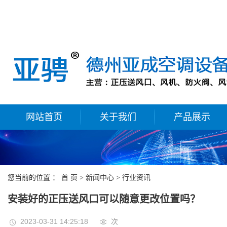
网站首页
关于我们
产品展示
您当前的位置 ：
首 页
>
新闻中心
>
行业资讯
安装好的正压送风口可以随意更改位置吗？
2023-03-31 14:25:18
次